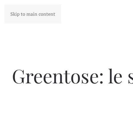
Skip to main content
Greentose: le 