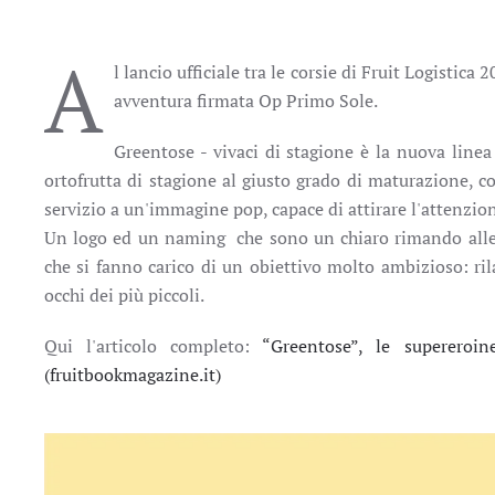
A
l lancio ufficiale tra le corsie di Fruit Logistic
avventura firmata Op Primo Sole.
Greentose - vivaci di stagione è la nuova line
ortofrutta di stagione al giusto grado di maturazione, 
servizio a un'immagine pop, capace di attirare l'attenzion
Un logo ed un naming che sono un chiaro rimando alle 
che si fanno carico di un obiettivo molto ambizioso: ril
occhi dei più piccoli.
Qui l'articolo completo:
“Greentose”, le supereroi
(fruitbookmagazine.it)