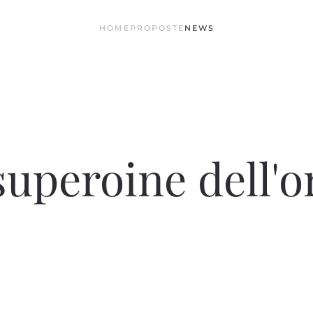
HOME
PROPOSTE
NEWS
superoine dell'o