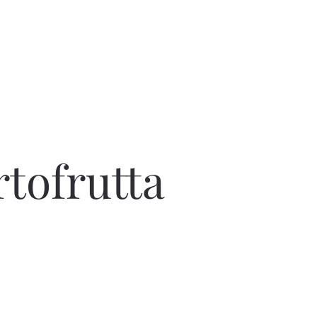
rtofrutta