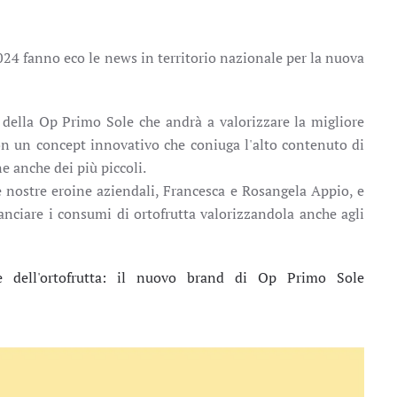
a 2024 fanno eco le news in territorio nazionale per la nuova
a della Op Primo Sole che andrà a valorizzare la migliore
con un concept innovativo che coniuga l'alto contenuto di
e anche dei più piccoli.
nostre eroine aziendali, Francesca e Rosangela Appio, e
anciare i consumi di ortofrutta valorizzandola anche agli
ne dell'ortofrutta: il nuovo brand di Op Primo Sole